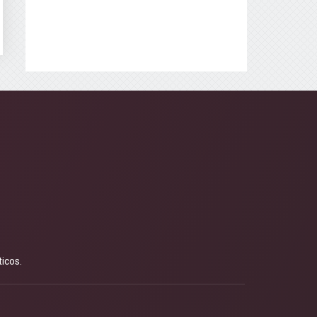
icos.