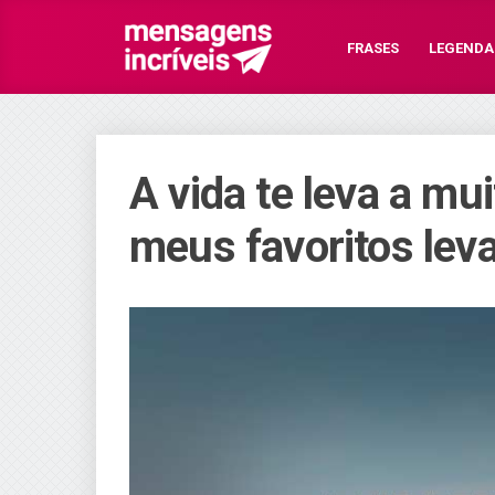
FRASES
LEGENDA
A vida te leva a m
meus favoritos leva