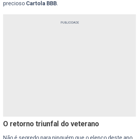
precioso
Cartola BBB
.
PUBLICIDADE
O retorno triunfal do veterano
Não é segredo para ninguém que o elenco deste ano