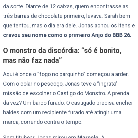
da sorte. Diante de 12 caixas, quem encontrasse as
três barras de chocolate primeiro, levava. Sarah bem
que tentou, mas o dia era dele. Jonas achou os itens e
cravou seu nome como o primeiro Anjo do BBB 26.
O monstro da discórdia: “só é bonito,
mas não faz nada”
Aqui é onde o “fogo no parquinho” começou a arder.
Com o colar no pescoço, Jonas teve a “ingrata”
missão de escolher o Castigo do Monstro. A prenda
da vez? Um barco furado. O castigado precisa encher
baldes com um recipiente furado até atingir uma
marca, correndo contra o tempo.
Sem titubear, Jonas mirou em
Marcelo
. A