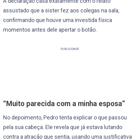
A declaração casa exatamente com o relato
assustado que a sister fez aos colegas na sala,
confirmando que houve uma investida física
momentos antes dele apertar o botão.
PUBLICIDADE
“Muito parecida com a minha esposa”
No depoimento, Pedro tenta explicar o que passou
pela sua cabeça. Ele revela que já estava lutando
contra a atração que sentia, usando uma justificativa