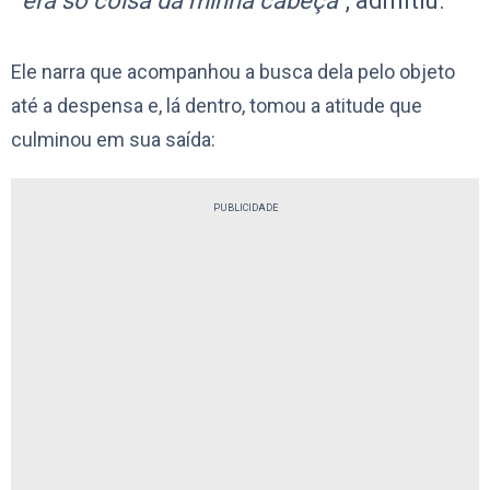
era só coisa da minha cabeça”
, admitiu.
Ele narra que acompanhou a busca dela pelo objeto
até a despensa e, lá dentro, tomou a atitude que
culminou em sua saída:
PUBLICIDADE