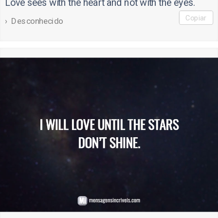
Love sees with the heart and not with the eyes.
Copiar
Desconhecido