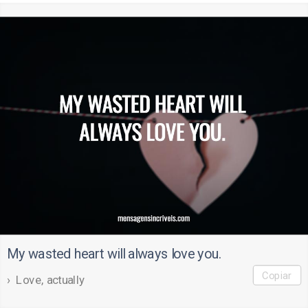
My wasted heart will always love you.
Copiar
Love, actually