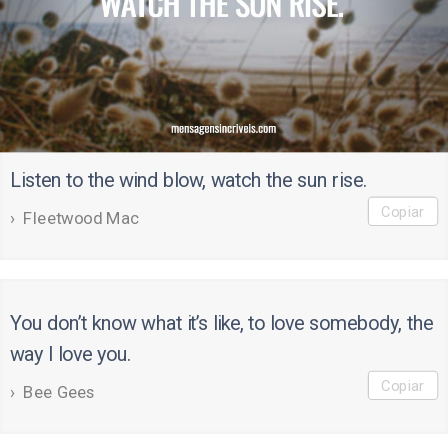
Listen to the wind blow, watch the sun rise.
Copiar
Fleetwood Mac
You don’t know what it’s like, to love somebody, the
way I love you.
Copiar
Bee Gees