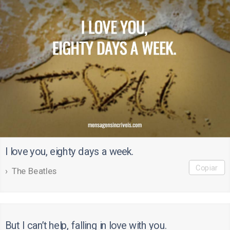
I love you, eighty days a week.
Copiar
The Beatles
But I can’t help, falling in love with you.