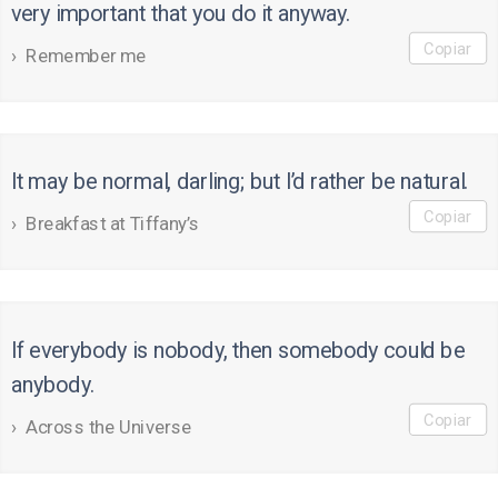
very important that you do it anyway.
Copiar
Remember me
It may be normal, darling; but I’d rather be natural.
Copiar
Breakfast at Tiffany’s
If everybody is nobody, then somebody could be
anybody.
Copiar
Across the Universe