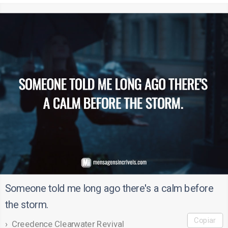
Someone told me long ago there's a calm before
the storm.
Copiar
Creedence Clearwater Revival