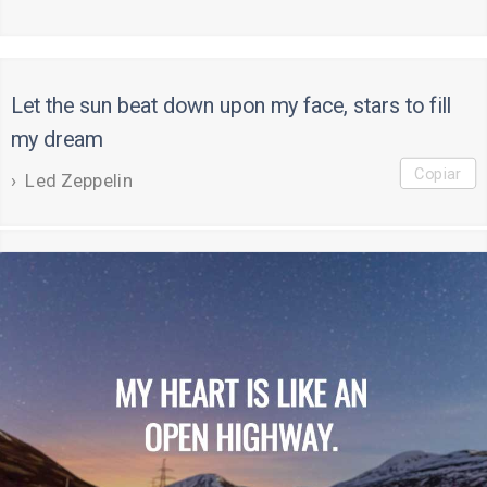
Let the sun beat down upon my face, stars to fill
my dream
Copiar
Led Zeppelin