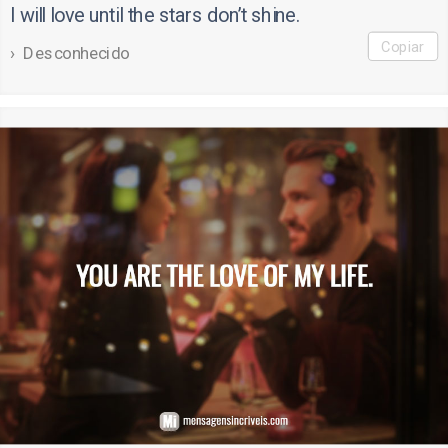
I will love until the stars don’t shine.
Copiar
Desconhecido