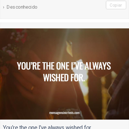
Copiar
Desconhecido
You’re the one I’ve always wished for.