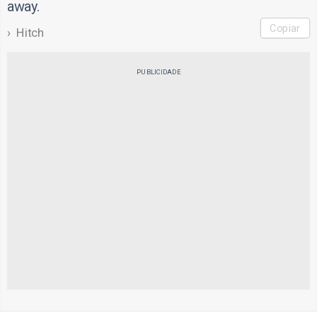
away.
Copiar
Hitch
PUBLICIDADE