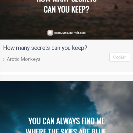
How many secrets can you keep?
Copiar
Arctic Monkeys