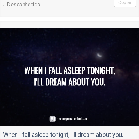
Copiar
Desconhecido
When I fall asleep tonight, I'll dream about you.