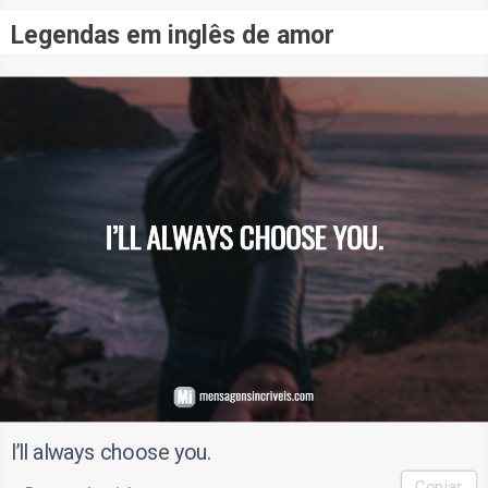
Legendas em inglês de amor
I’ll always choose you.
Copiar