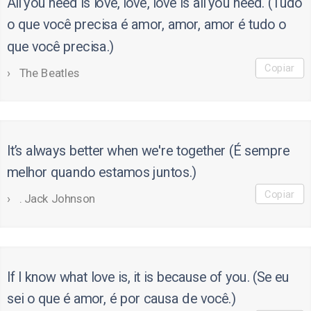
All you need is love, love, love is all you need. (Tudo
o que você precisa é amor, amor, amor é tudo o
que você precisa.)
Copiar
The Beatles
It’s always better when we're together (É sempre
melhor quando estamos juntos.)
Copiar
. Jack Johnson
If I know what love is, it is because of you. (Se eu
sei o que é amor, é por causa de você.)