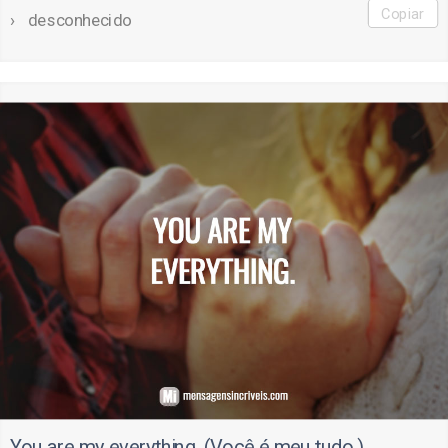
Copiar
desconhecido
You are my everything. (Você é meu tudo.)