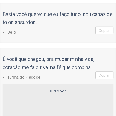
Basta você querer que eu faço tudo, sou capaz de
tolos absurdos.
Copiar
Belo
É você que chegou, pra mudar minha vida,
coração me falou: vai na fé que combina.
Copiar
Turma do Pagode
PUBLICIDADE