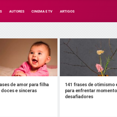
S
AUTORES
CINEMA E TV
ARTIGOS
rases de amor para filha
141 frases de otimismo 
 doces e sinceras
para enfrentar moment
desafiadores