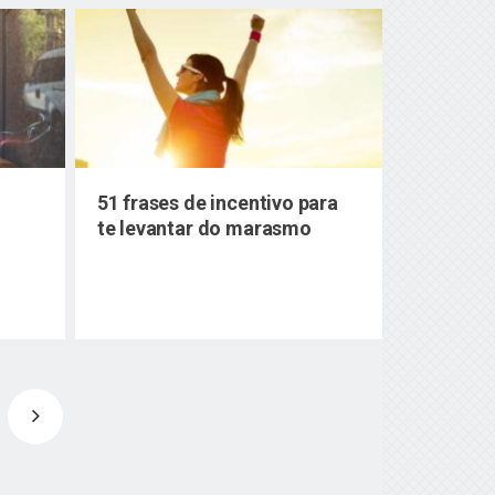
51 frases de incentivo para
te levantar do marasmo