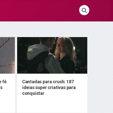
e fé
Cantadas para crush: 187
os
ideias super criativas para
conquistar