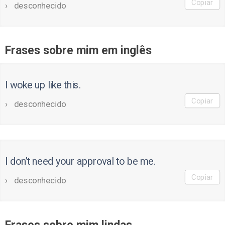
Copiar
desconhecido
Frases sobre mim em inglês
I woke up like this.
Copiar
desconhecido
I don’t need your approval to be me.
Copiar
desconhecido