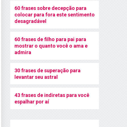
60 frases sobre decepção para
colocar para fora este sentimento
desagradável
60 frases de filho para pai para
mostrar o quanto você o ama e
admira
30 frases de superação para
levantar seu astral
43 frases de indiretas para você
espalhar por aí