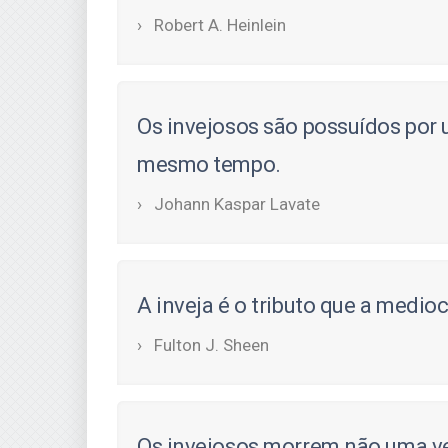
Robert A. Heinlein
Os invejosos são possuídos por
mesmo tempo.
Johann Kaspar Lavate
A inveja é o tributo que a medio
Fulton J. Sheen
Os invejosos morrem não uma v