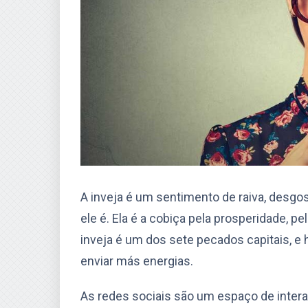
A inveja é um sentimento de raiva, desgo
ele é. Ela é a cobiça pela prosperidade, p
inveja é um dos sete pecados capitais, e
enviar más energias.
As redes sociais são um espaço de inte