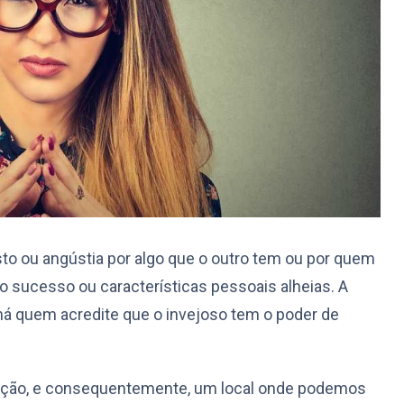
sto ou angústia por algo que o outro tem ou por quem
elo sucesso ou características pessoais alheias. A
 há quem acredite que o invejoso tem o poder de
ração, e consequentemente, um local onde podemos