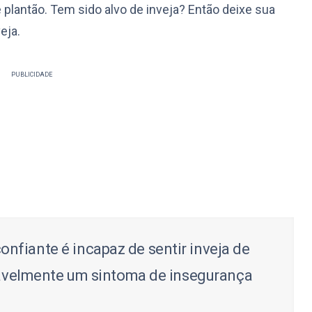
 plantão. Tem sido alvo de inveja? Então deixe sua
eja.
PUBLICIDADE
fiante é incapaz de sentir inveja de
riavelmente um sintoma de insegurança