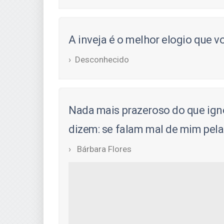
A inveja é o melhor elogio que v
Desconhecido
Nada mais prazeroso do que igno
dizem: se falam mal de mim pelas
Bárbara Flores