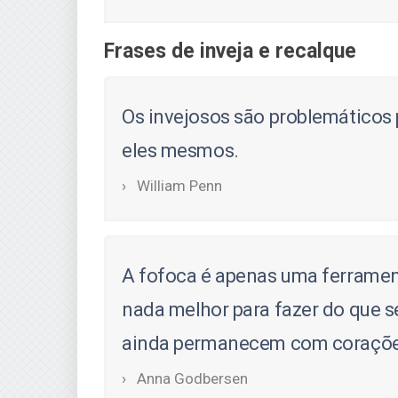
Frases de inveja e recalque
Os invejosos são problemáticos 
eles mesmos.
William Penn
A fofoca é apenas uma ferrament
nada melhor para fazer do que s
ainda permanecem com coraçõe
Anna Godbersen