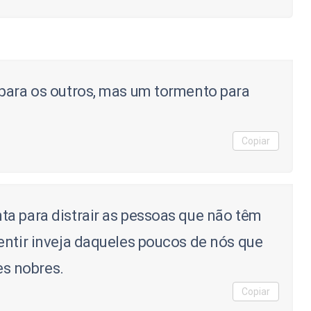
para os outros, mas um tormento para
Copiar
a para distrair as pessoas que não têm
entir inveja daqueles poucos de nós que
s nobres.
Copiar