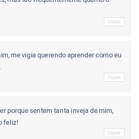
Copiar
mim, me vigia querendo aprender como eu
.
Copiar
er porque sentem tanta inveja de mim,
feliz!
Copiar