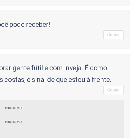
ocê pode receber!
Copiar
rar gente fútil e com inveja. É como
 costas, é sinal de que estou à frente.
Copiar
PUBLICIDADE
PUBLICIDADE