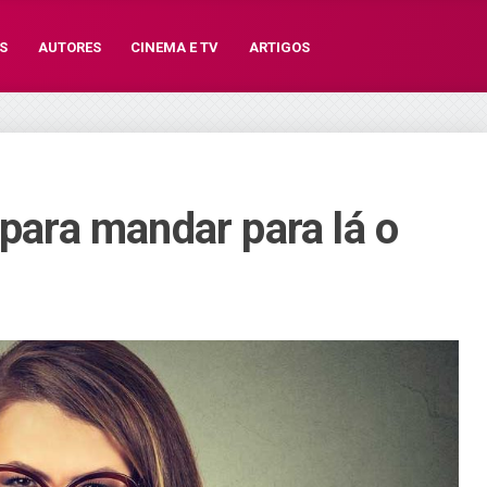
S
AUTORES
CINEMA E TV
ARTIGOS
 para mandar para lá o