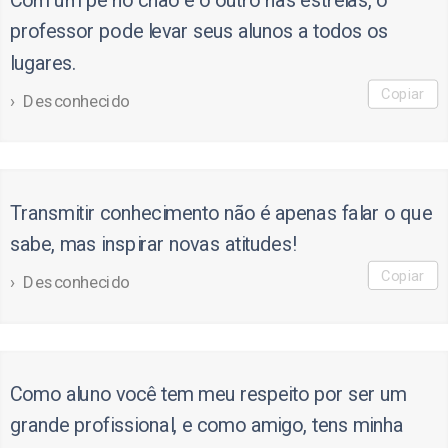
Com um pé no chão e o outro nas estrelas, o
professor pode levar seus alunos a todos os
lugares.
Copiar
Desconhecido
Transmitir conhecimento não é apenas falar o que
sabe, mas inspirar novas atitudes!
Copiar
Desconhecido
Como aluno você tem meu respeito por ser um
grande profissional, e como amigo, tens minha