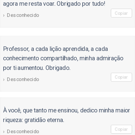
agora me resta voar. Obrigado por tudo!
Copiar
Desconhecido
Professor, a cada lição aprendida, a cada
conhecimento compartilhado, minha admiração
por ti aumentou. Obrigado.
Copiar
Desconhecido
À você, que tanto me ensinou, dedico minha maior
riqueza: gratidão eterna.
Copiar
Desconhecido