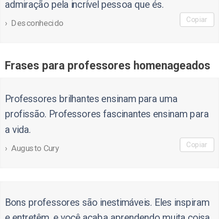
admiração pela incrível pessoa que és.
Copiar
Desconhecido
Frases para professores homenageados
Professores brilhantes ensinam para uma
profissão. Professores fascinantes ensinam para
a vida.
Copiar
Augusto Cury
Bons professores são inestimáveis. Eles inspiram
e entretêm, e você acaba aprendendo muita coisa