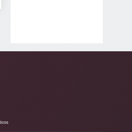
icos.