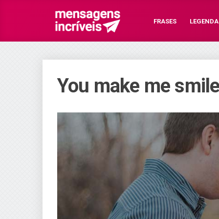
FRASES
LEGENDA
You make me smile