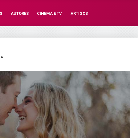
S
AUTORES
CINEMA E TV
ARTIGOS
.