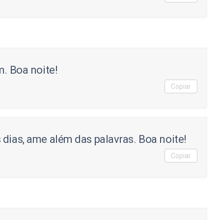
m. Boa noite!
Copiar
 dias, ame além das palavras. Boa noite!
Copiar