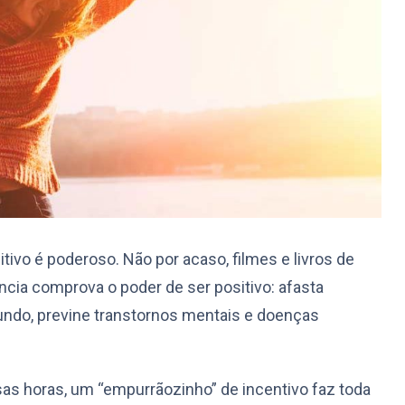
ivo é poderoso. Não por acaso, filmes e livros de
ncia comprova o poder de ser positivo: afasta
undo, previne transtornos mentais e doenças
ssas horas, um “empurrãozinho” de incentivo faz toda