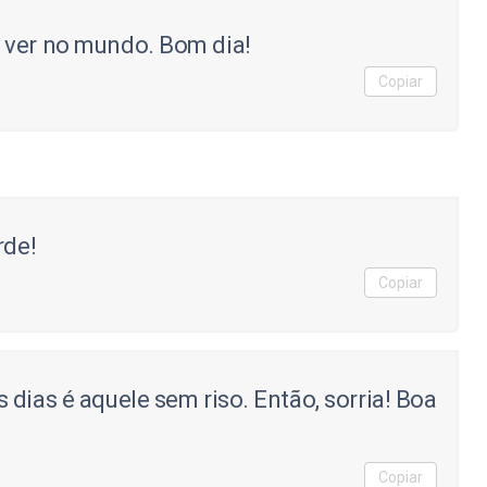
 ver no mundo. Bom dia!
Copiar
rde!
Copiar
dias é aquele sem riso. Então, sorria! Boa
Copiar