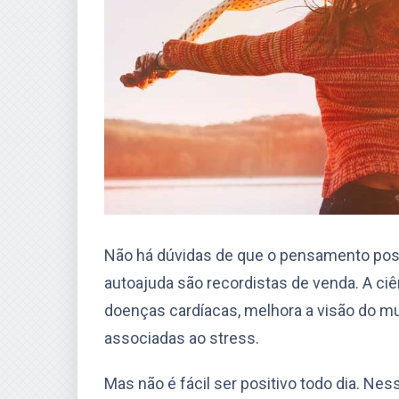
Não há dúvidas de que o pensamento posit
autoajuda são recordistas de venda. A ciê
doenças cardíacas, melhora a visão do m
associadas ao stress.
Mas não é fácil ser positivo todo dia. Ne