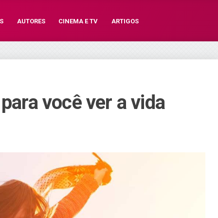
S
AUTORES
CINEMA E TV
ARTIGOS
 para você ver a vida