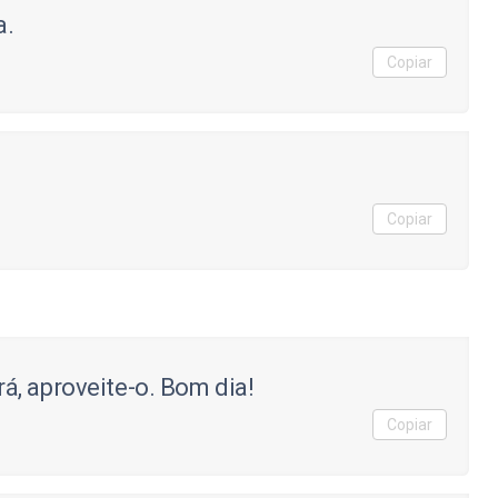
a.
Copiar
Copiar
, aproveite-o. Bom dia!
Copiar