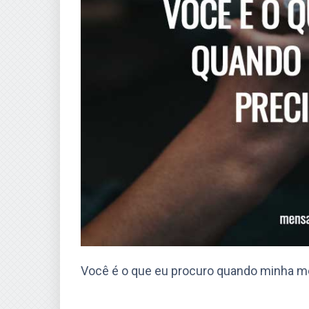
Você é o que eu procuro quando minha me