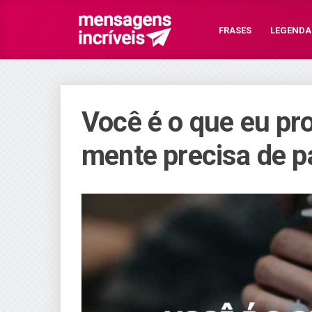
FRASES
LEGENDA
Você é o que eu p
mente precisa de p