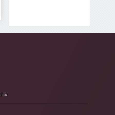
icos.