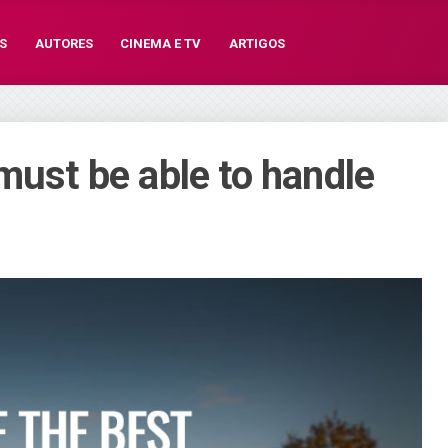
S
AUTORES
CINEMA E TV
ARTIGOS
must be able to handle