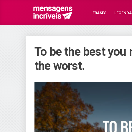
FRASES
LEGENDA
To be the best you 
the worst.