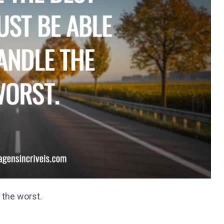
 the worst.