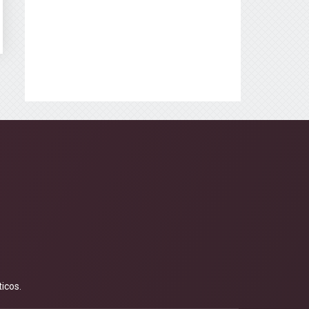
icos.