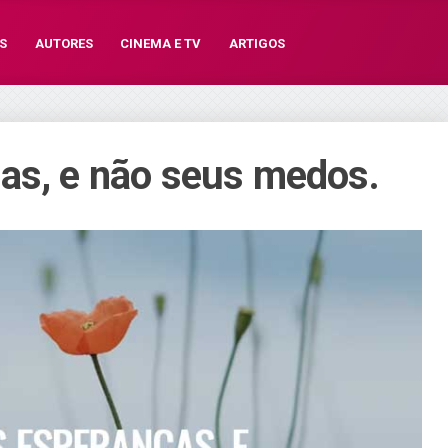
S
AUTORES
CINEMA E TV
ARTIGOS
as, e não seus medos.