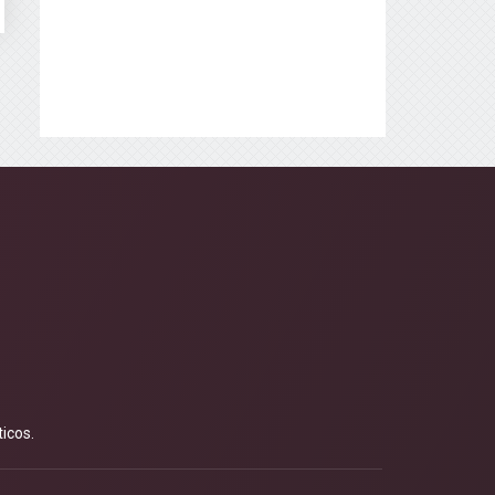
icos.