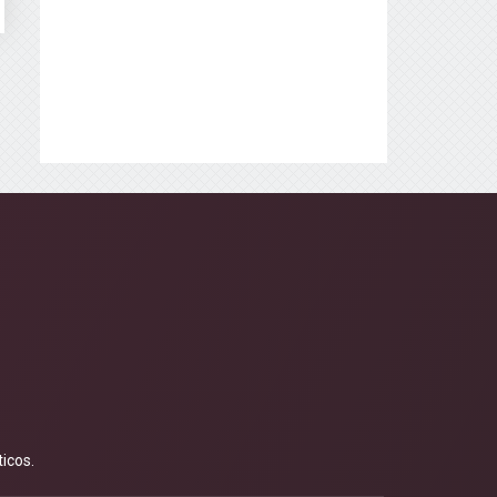
icos.