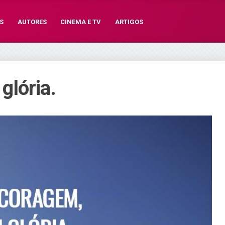
S
AUTORES
CINEMA E TV
ARTIGOS
glória.