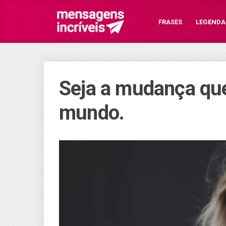
FRASES
LEGENDA
Seja a mudança que
mundo.