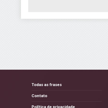
Todas as frases
Contato
Política de privacidade