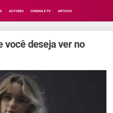
S
AUTORES
CINEMA E TV
ARTIGOS
 você deseja ver no