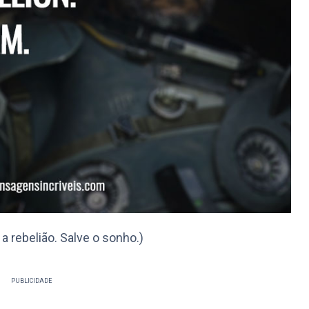
 a rebelião. Salve o sonho.)
PUBLICIDADE