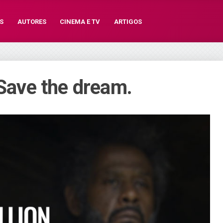
S
AUTORES
CINEMA E TV
ARTIGOS
 Save the dream.