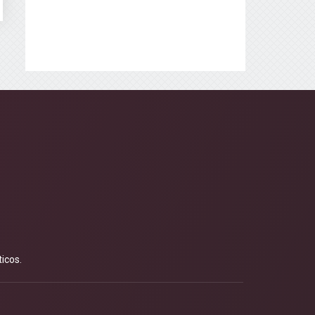
icos.