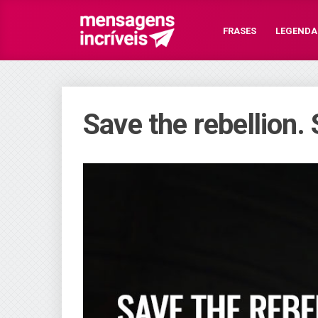
FRASES
LEGENDA
Save the rebellion.