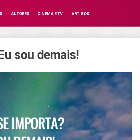
S
AUTORES
CINEMA E TV
ARTIGOS
Eu sou demais!