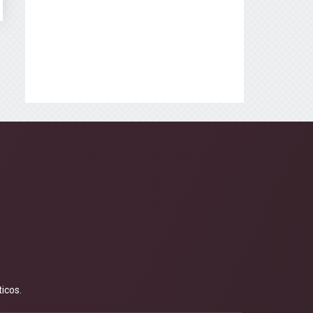
icos.