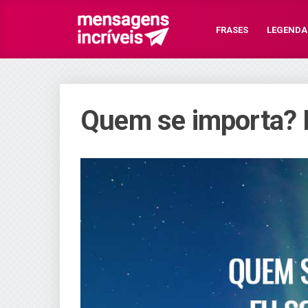
FRASES
LEGENDA
Quem se importa? 