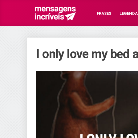
FRASES
LEGENDA
I only love my bed 