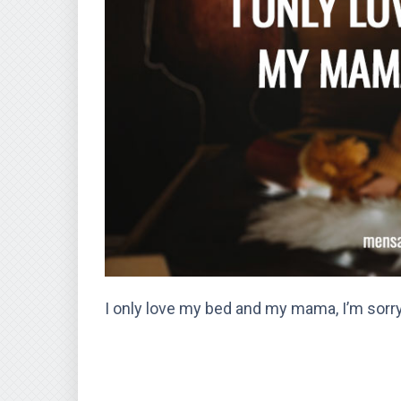
I only love my bed and my mama, I’m sorry