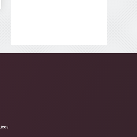
icos.