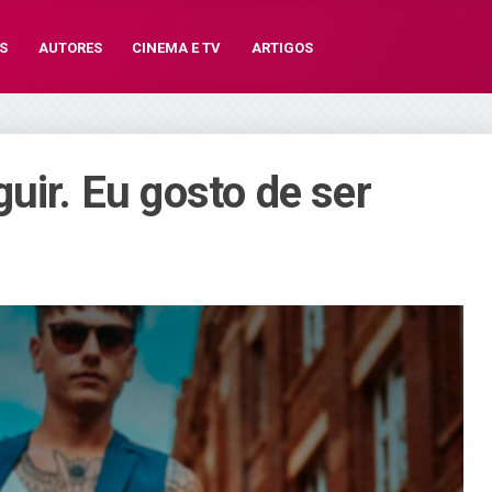
S
AUTORES
CINEMA E TV
ARTIGOS
uir. Eu gosto de ser