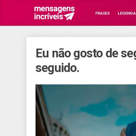
FRASES
LEGENDA
Eu não gosto de seg
seguido.