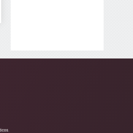
icos.