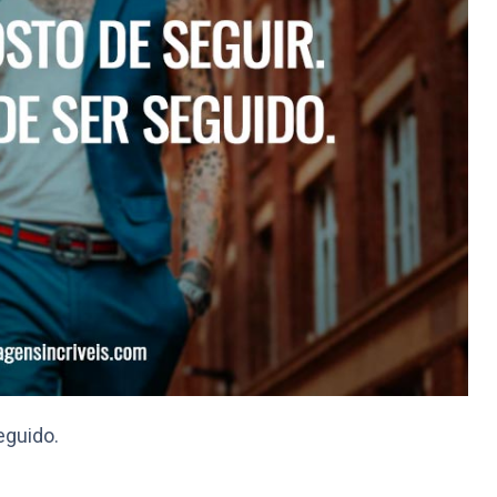
eguido.