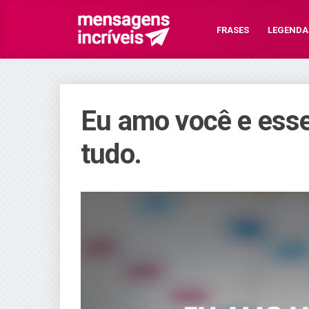
FRASES
LEGENDA
Eu amo você e esse
tudo.