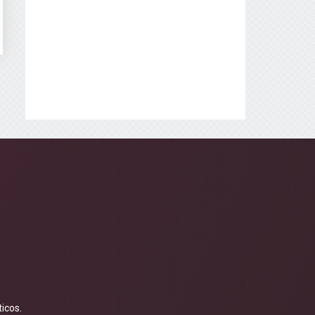
icos.