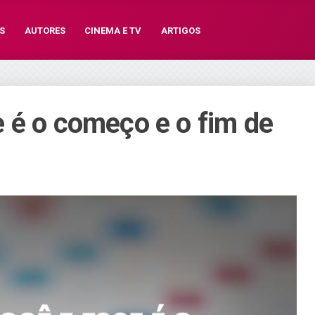
S
AUTORES
CINEMA E TV
ARTIGOS
 é o começo e o fim de