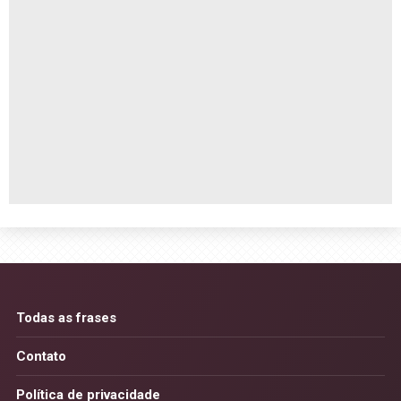
Todas as frases
Contato
Política de privacidade