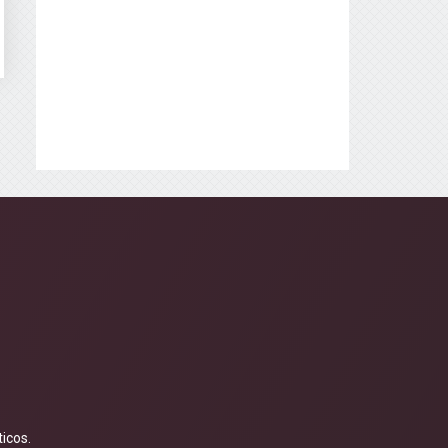
icos.