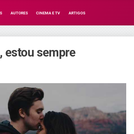
S
AUTORES
CINEMA E TV
ARTIGOS
, estou sempre