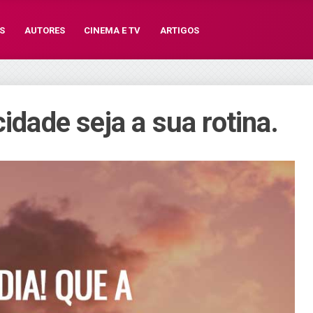
S
AUTORES
CINEMA E TV
ARTIGOS
cidade seja a sua rotina.