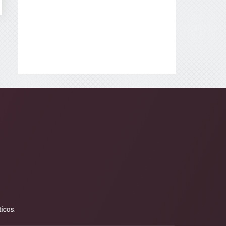
icos.