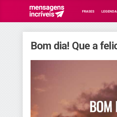
FRASES
LEGENDA
Bom dia! Que a feli