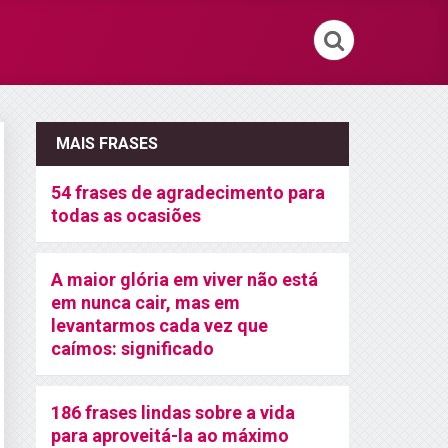
MAIS FRASES
54 frases de agradecimento para
todas as ocasiões
A maior glória em viver não está
em nunca cair, mas em
levantarmos cada vez que
caímos: significado
186 frases lindas sobre a vida
para aproveitá-la ao máximo