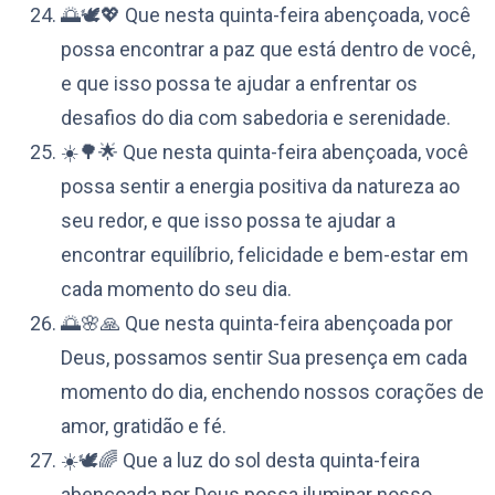
🌅🕊️💖 Que nesta quinta-feira abençoada, você
possa encontrar a paz que está dentro de você,
e que isso possa te ajudar a enfrentar os
desafios do dia com sabedoria e serenidade.
☀️🌳🌟 Que nesta quinta-feira abençoada, você
possa sentir a energia positiva da natureza ao
seu redor, e que isso possa te ajudar a
encontrar equilíbrio, felicidade e bem-estar em
cada momento do seu dia.
🌅🌸🙏 Que nesta quinta-feira abençoada por
Deus, possamos sentir Sua presença em cada
momento do dia, enchendo nossos corações de
amor, gratidão e fé.
☀️🕊️🌈 Que a luz do sol desta quinta-feira
abençoada por Deus possa iluminar nosso