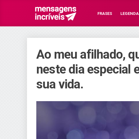
FRASES
LEGENDA
Ao meu afilhado, q
neste dia especial 
sua vida.