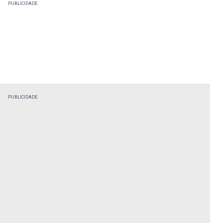
PUBLICIDADE
PUBLICIDADE