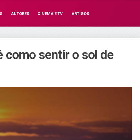
S
AUTORES
CINEMA E TV
ARTIGOS
 como sentir o sol de