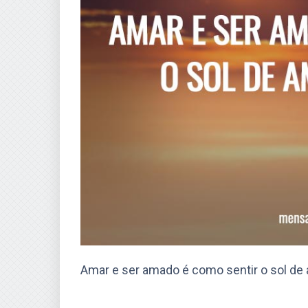
Amar e ser amado é como sentir o sol de