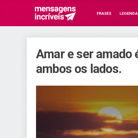
FRASES
LEGENDA
Amar e ser amado é
ambos os lados.