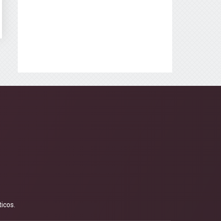
icos.