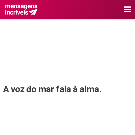
A voz do mar fala à alma.