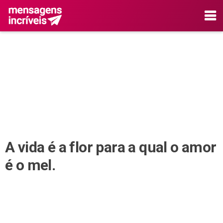
A vida é a flor para a qual o amor
é o mel.