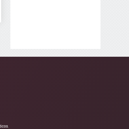
icos.