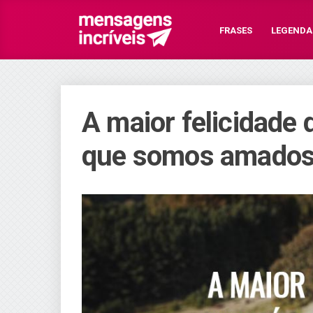
FRASES
LEGENDA
A maior felicidade 
que somos amados