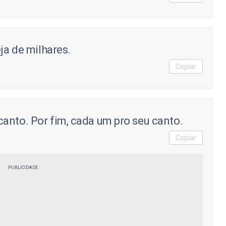
ja de milhares.
Copiar
anto. Por fim, cada um pro seu canto.
Copiar
PUBLICIDADE