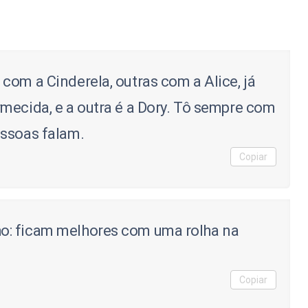
com a Cinderela, outras com a Alice, já
mecida, e a outra é a Dory. Tô sempre com
essoas falam.
Copiar
o: ficam melhores com uma rolha na
Copiar