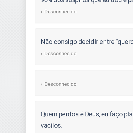
Desconhecido
Não consigo decidir entre “quero
Desconhecido
Desconhecido
Quem perdoa é Deus, eu faço pl
vacilos.