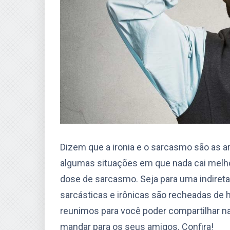
Dizem que a ironia e o sarcasmo são as a
algumas situações em que nada cai melh
dose de sarcasmo. Seja para uma indireta
sarcásticas e irônicas são recheadas de 
reunimos para você poder compartilhar na
mandar para os seus amigos. Confira!