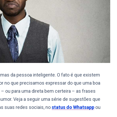
rmas da pessoa inteligente. O fato é que existem
or no que precisamos expressar do que uma boa
 – ou para uma direta bem certeira – as frases
humor. Veja a seguir uma série de sugestões que
s suas redes sociais, no
status do Whatsapp
ou