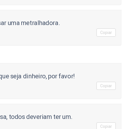
sar uma metralhadora.
Copiar
que seja dinheiro, por favor!
Copiar
sa, todos deveriam ter um.
Copiar