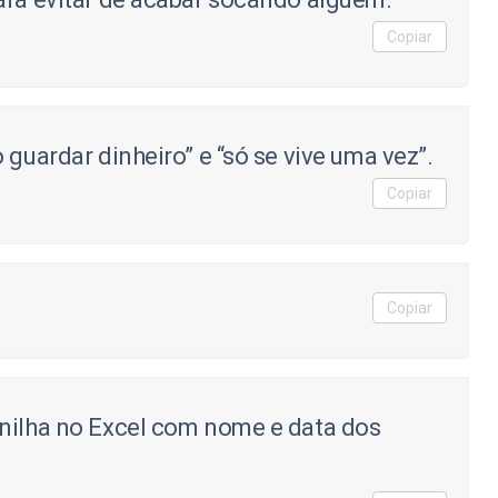
Copiar
 guardar dinheiro” e “só se vive uma vez”.
Copiar
Copiar
anilha no Excel com nome e data dos