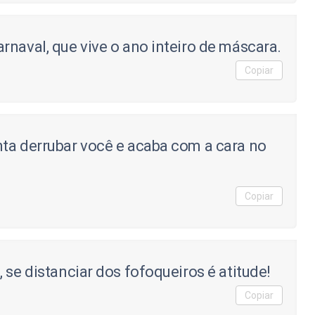
rnaval, que vive o ano inteiro de máscara.
Copiar
ta derrubar você e acaba com a cara no
Copiar
 se distanciar dos fofoqueiros é atitude!
Copiar