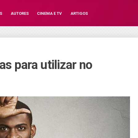
S
AUTORES
CINEMA E TV
ARTIGOS
as para utilizar no