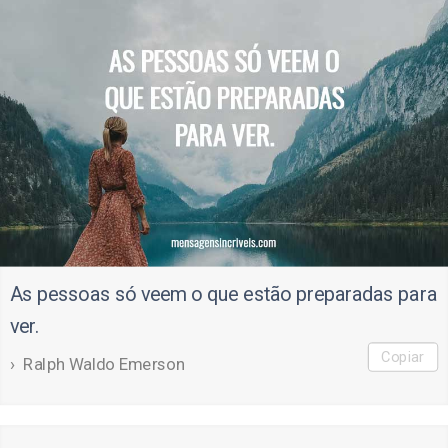
As pessoas só veem o que estão preparadas para
ver.
Copiar
Ralph Waldo Emerson