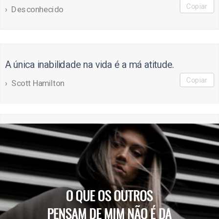
Copiar
Desconhecido
A única inabilidade na vida é a má atitude.
Copiar
Scott Hamilton