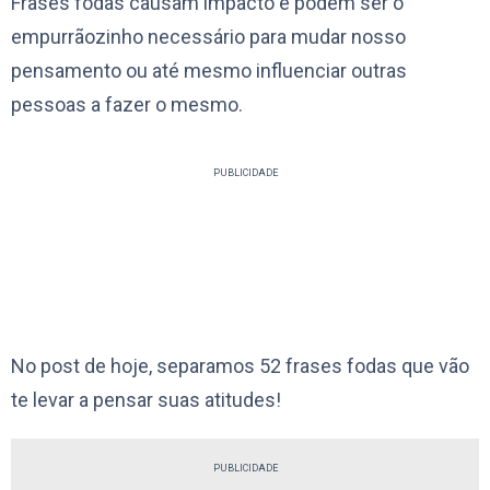
Frases fodas causam impacto e podem ser o
empurrãozinho necessário para mudar nosso
pensamento ou até mesmo influenciar outras
pessoas a fazer o mesmo.
PUBLICIDADE
No post de hoje, separamos 52 frases fodas que vão
te levar a pensar suas atitudes!
PUBLICIDADE