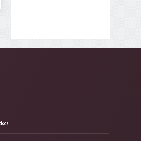
icos.