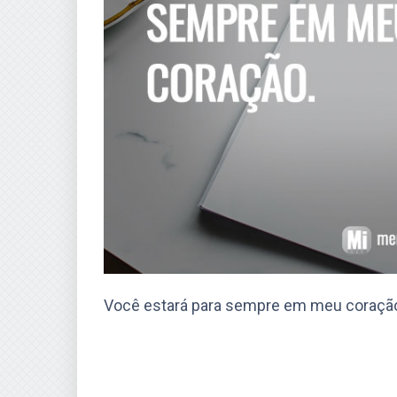
Você estará para sempre em meu coraçã