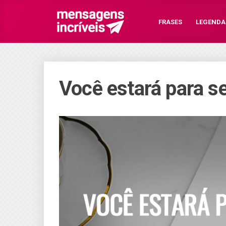
FRASES
LEGENDA
Você estará para 