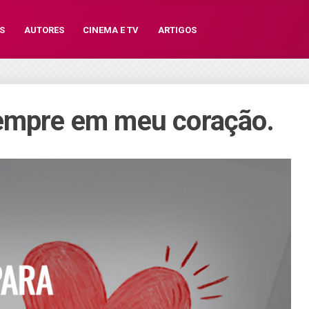
S
AUTORES
CINEMA E TV
ARTIGOS
sempre em meu coração.