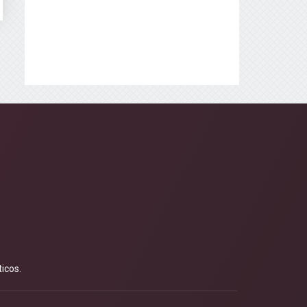
icos.