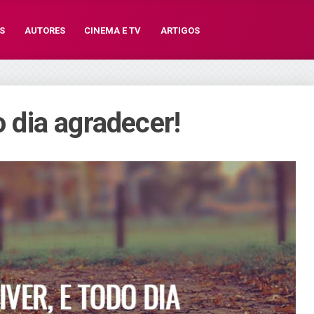
S
AUTORES
CINEMA E TV
ARTIGOS
o dia agradecer!