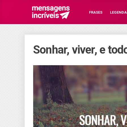
FRASES
LEGENDA
Sonhar, viver, e tod