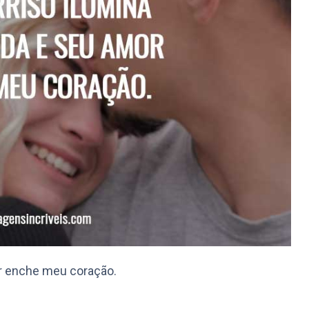
or enche meu coração.