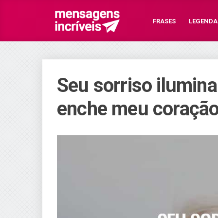
FRASES
LEGENDA
Seu sorriso ilumin
enche meu coração