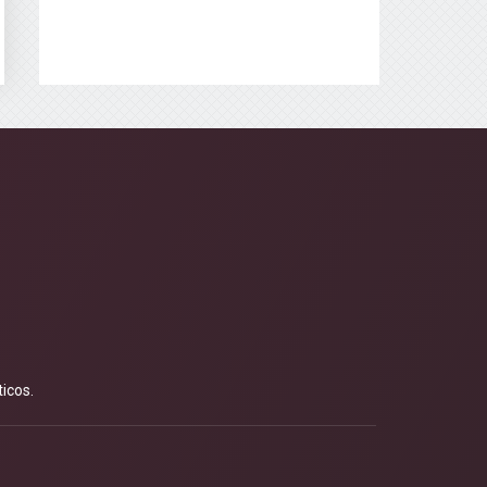
icos.