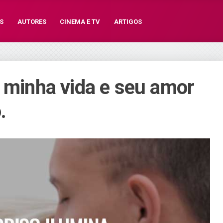
S
AUTORES
CINEMA E TV
ARTIGOS
a minha vida e seu amor
.