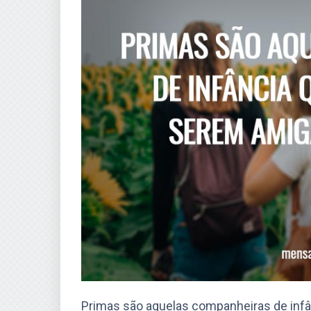
Primas são aquelas companheiras de inf