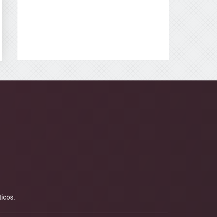
icos.