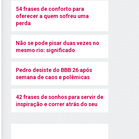
54 frases de conforto para
oferecer a quem sofreu uma
perda
Não se pode pisar duas vezes no
mesmo rio: significado
Pedro desiste do BBB 26 após
semana de caos e polêmicas
42 frases de sonhos para servir de
inspiração e correr atrás do seu