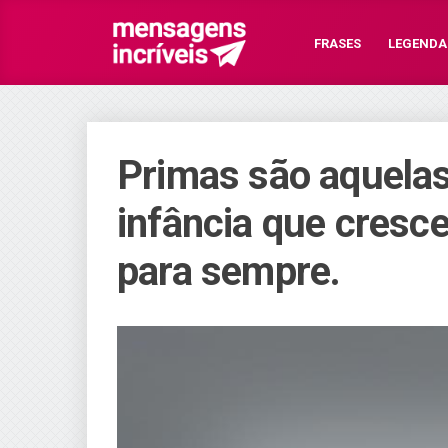
FRASES
LEGENDA
Primas são aquela
infância que cres
para sempre.