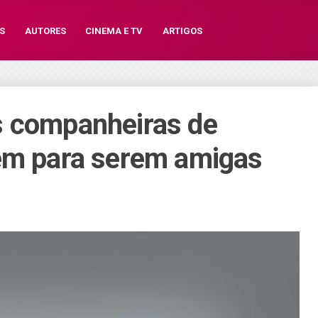
S
AUTORES
CINEMA E TV
ARTIGOS
s companheiras de
cem para serem amigas