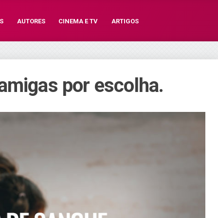
S
AUTORES
CINEMA E TV
ARTIGOS
amigas por escolha.