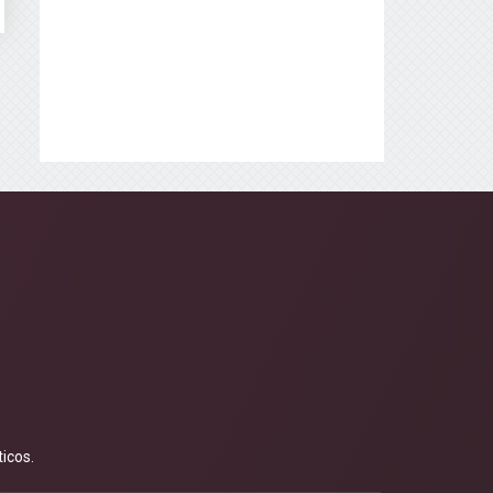
icos.