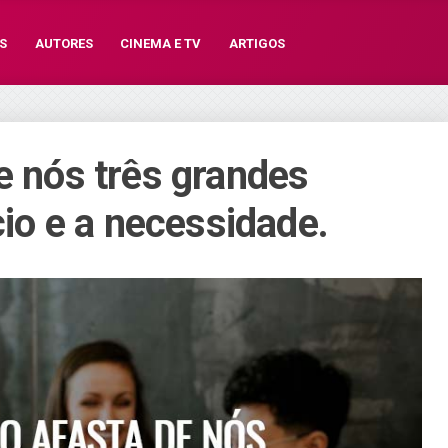
S
AUTORES
CINEMA E TV
ARTIGOS
e nós três grandes
cio e a necessidade.