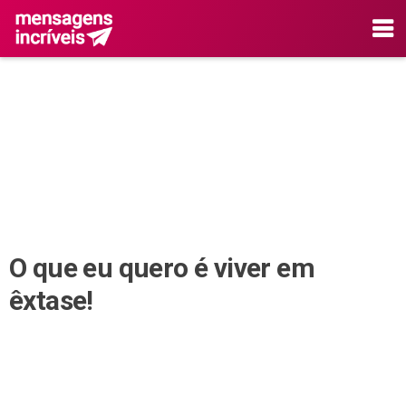
O que eu quero é viver em
êxtase!