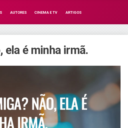
S
AUTORES
CINEMA E TV
ARTIGOS
 ela é minha irmã.