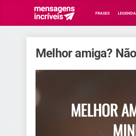
FRASES
LEGENDA
Melhor amiga? Não,