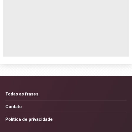
Todas as frases
Contato
Política de privacidade