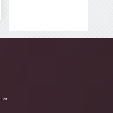
icos.