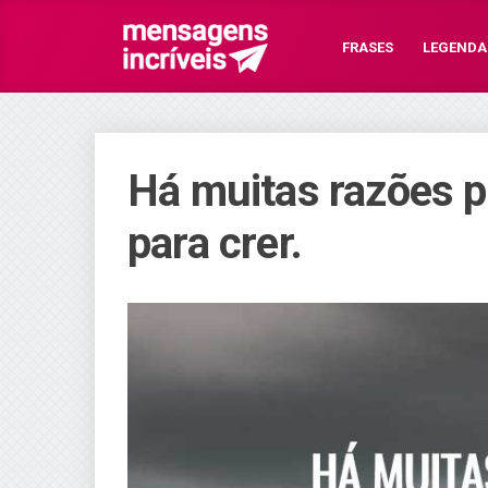
FRASES
LEGENDA
Há muitas razões p
para crer.