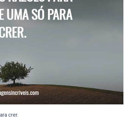
ra crer.