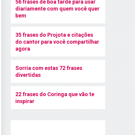
56 frases de boa tarde para usar
diariamente com quem você quer
bem
35 frases do Projota e citações
do cantor para você compartilhar
agora
Sorria com estas 72 frases
divertidas
22 frases do Coringa que vão te
inspirar