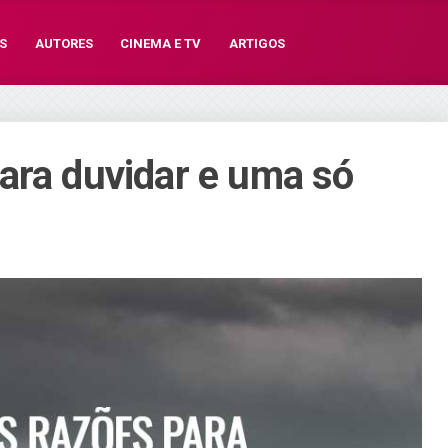
S
AUTORES
CINEMA E TV
ARTIGOS
ara duvidar e uma só