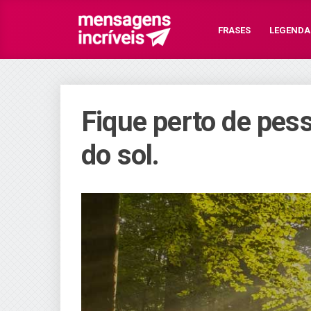
FRASES
LEGENDA
Fique perto de pes
do sol.