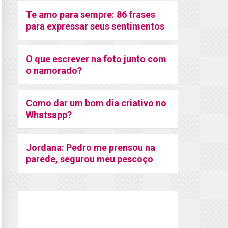
Te amo para sempre: 86 frases
para expressar seus sentimentos
O que escrever na foto junto com
o namorado?
Como dar um bom dia criativo no
Whatsapp?
Jordana: Pedro me prensou na
parede, segurou meu pescoço