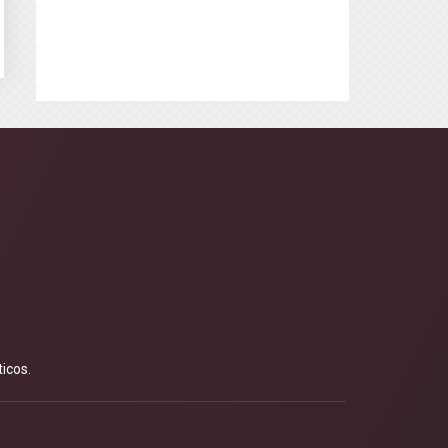
icos.