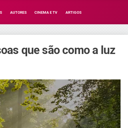
S
AUTORES
CINEMA E TV
ARTIGOS
soas que são como a luz