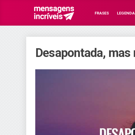
FRASES
LEGENDA
Desapontada, mas 