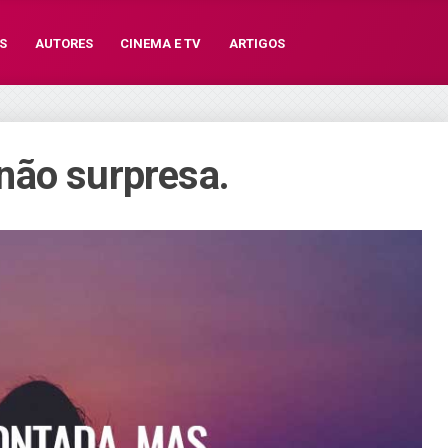
S
AUTORES
CINEMA E TV
ARTIGOS
não surpresa.