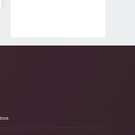
icos.