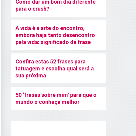
Como dar um bom dia diferente
para o crush?
A vida é a arte do encontro,
embora haja tanto desencontro
pela vida: significado da frase
Confira estas 52 frases para
tatuagem e escolha qual será a
sua próxima
50 ‘frases sobre mim’ para que o
mundo o conheça melhor