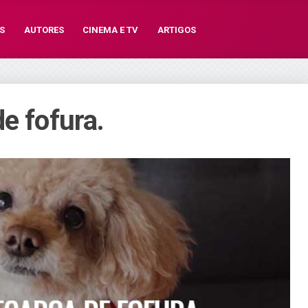
S
AUTORES
CINEMA E TV
ARTIGOS
e fofura.