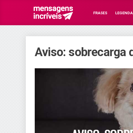
FRASES
LEGENDA
Aviso: sobrecarga d