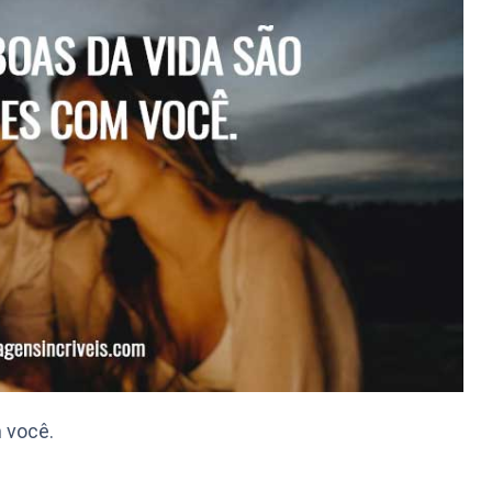
 você.