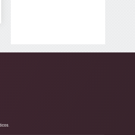
icos.