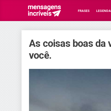
FRASES
LEGENDA
As coisas boas da 
você.