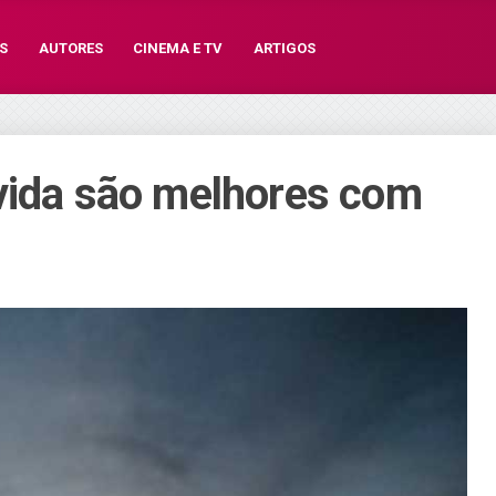
S
AUTORES
CINEMA E TV
ARTIGOS
vida são melhores com