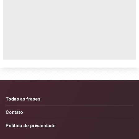
Todas as frases
Contato
Política de privacidade