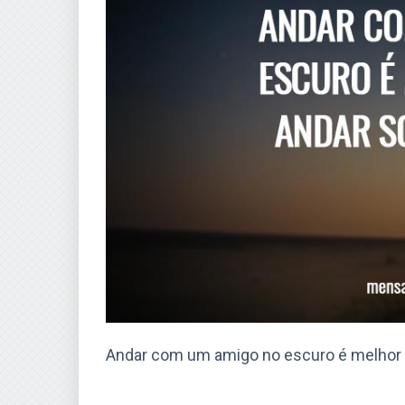
Andar com um amigo no escuro é melhor d