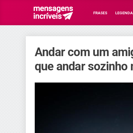
FRASES
LEGENDA
Andar com um amig
que andar sozinho n