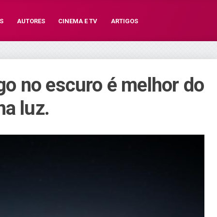
S
AUTORES
CINEMA E TV
ARTIGOS
o no escuro é melhor do
a luz.