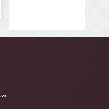
icos.