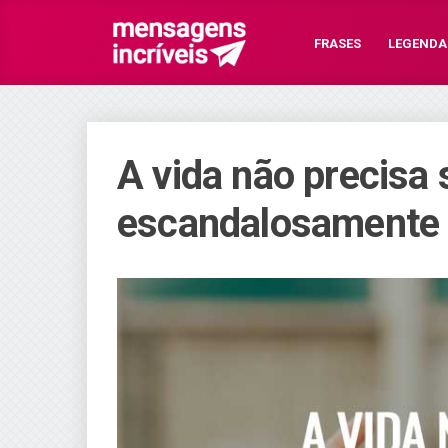
FRASES
LEGENDA
A vida não precisa 
escandalosamente f