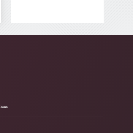
icos.