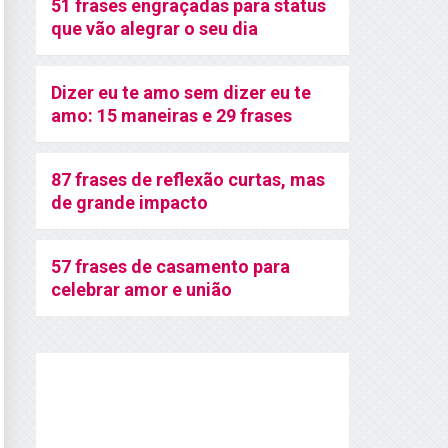
51 frases engraçadas para status
que vão alegrar o seu dia
Dizer eu te amo sem dizer eu te
amo: 15 maneiras e 29 frases
87 frases de reflexão curtas, mas
de grande impacto
57 frases de casamento para
celebrar amor e união